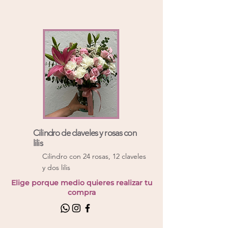
Cilindro de claveles y rosas con
lilis
Cilindro con 24 rosas, 12 claveles
y dos lilis
Elige porque medio quieres realizar tu
compra