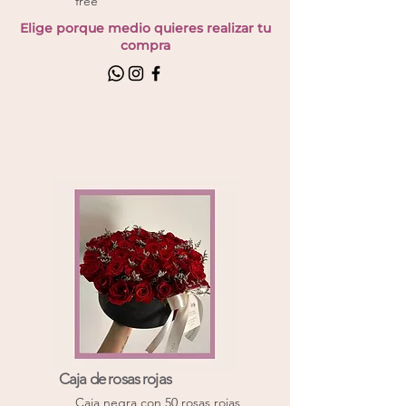
free
Elige porque medio quieres realizar tu
compra
Caja de rosas rojas
Caja negra con 50 rosas rojas