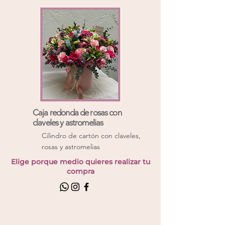
Caja redonda de rosas con
claveles y astromelias
Cilindro de cartón con claveles,
rosas y astromelias
Elige porque medio quieres realizar tu
compra