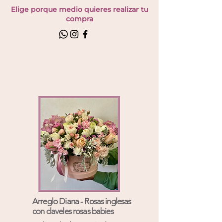
Elige porque medio quieres realizar tu
compra
Arreglo Diana - Rosas inglesas
con claveles rosas babies