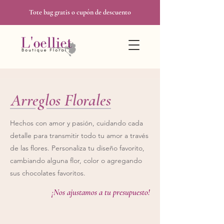
Tote bag gratis o cupón de descuento
Arreglos Florales
Hechos con amor y pasión, cuidando cada
detalle para transmitir todo tu amor a través
de las flores.
Personaliza tu diseño favorito,
cambiando alguna flor, color o agregando
sus chocolates favoritos.
¡Nos ajustamos a tu presupuesto!