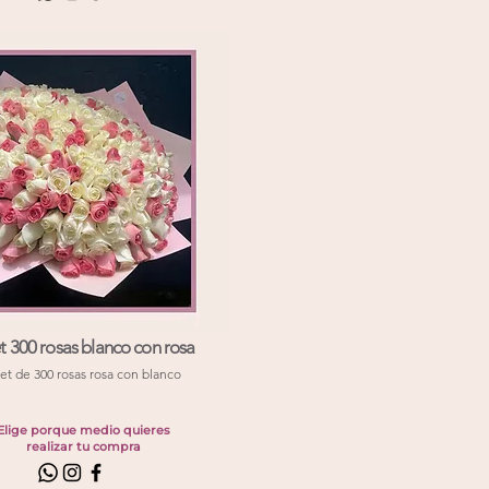
 300 rosas blanco con rosa
t de 300 rosas rosa con blanco
Elige porque medio quieres
realizar tu compra