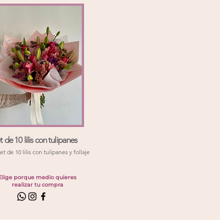
de 10 lilis con tulipanes
 de 10 lilis con tulipanes y follaje
Elige porque medio quieres
realizar tu compra