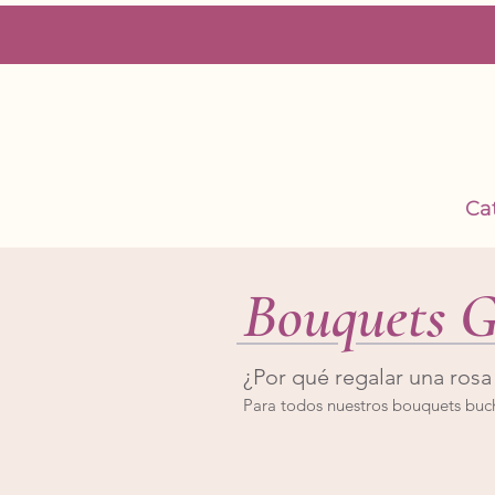
Ca
Bouquets G
¿Por qué regalar una ros
Para todos nuestros bouquets buch