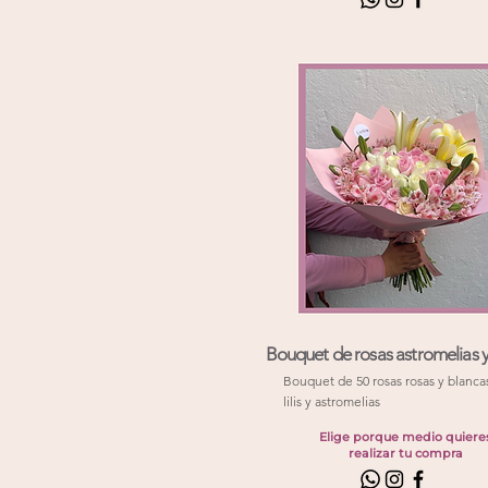
Bouquet de rosas astromelias y l
Bouquet de 50 rosas rosas y blanca
lilis y astromelias
Elige porque medio quiere
realizar tu compra