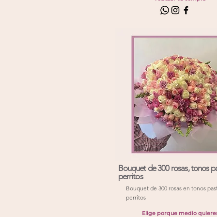
Bouquet de 300 rosas, tonos pa
perritos
Bouquet de 300 rosas en tonos pas
perritos
Elige porque medio quiere