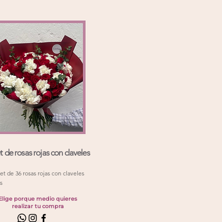
 de rosas rojas con claveles
t de 36 rosas rojas con claveles
s
Elige porque medio quieres
realizar tu compra