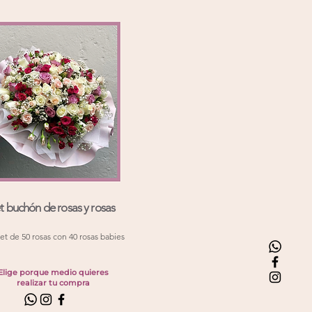
 buchón de rosas y rosas
t de 50 rosas con 40 rosas babies
Elige porque medio quieres
realizar tu compra