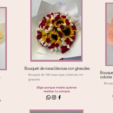
Bouquet de rosas blancas con girasoles
Bouquet
Bouquet de 100 rosas rojas y blancas con
colores 
girasoles
Bouque
Elige porque medio quieres
realizar tu compra
s