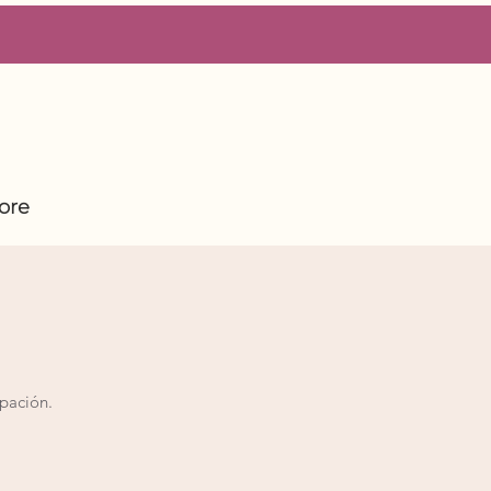
ore
ipación.