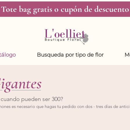
Tote bag gratis o cupón de descuento
tálogo
Busqueda por tipo de flor
M
igantes
a cuando pueden ser 300?
ones es necesario que hagas tu pedido con dos - tres días de antic