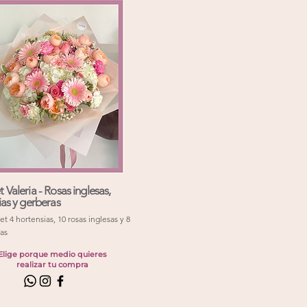
Valeria - Rosas inglesas,
ias y gerberas
t 4 hortensias, 10 rosas inglesas y 8
as
Elige porque medio quieres
realizar tu compra