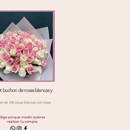
 buchon de rosas blancas y
t de 100 rosas blancas con rosas
Elige porque medio quieres
realizar tu compra