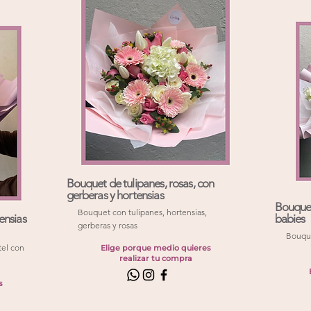
Bouquet de tulipanes, rosas, con
gerberas y hortensias
Bouquet
Bouquet con tulipanes, hortensias,
ensias
babies
gerberas y rosas
Bouque
tel con
Elige porque medio quieres
realizar tu compra
s