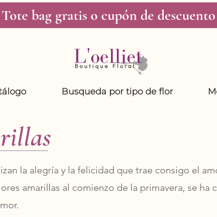
Tote bag gratis o cupón de descuento
tálogo
Busqueda por tipo de flor
M
rillas
izan la alegría y la felicidad que trae consigo el a
flores amarillas al comienzo de la primavera, se ha
amor.