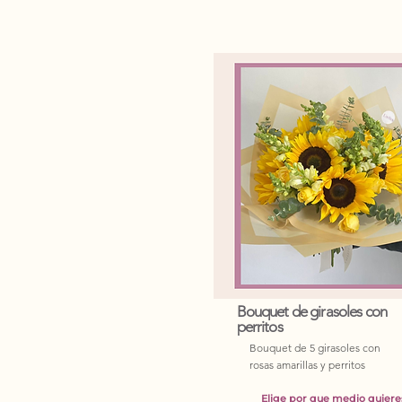
Bouquet de girasoles con
perritos
Bouquet de 5 girasoles con
rosas amarillas y perritos
Elige por que medio quiere