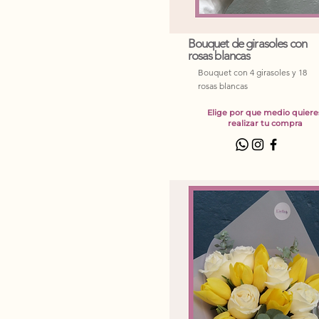
Bouquet de girasoles con
rosas blancas
Bouquet con 4 girasoles y 18
rosas blancas
Elige por que medio quiere
realizar tu compra