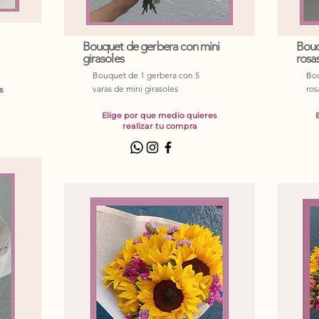
Bouquet de gerbera con mini
Bouq
girasoles
rosas
Bouquet de 1 gerbera con 5
Bou
varas de mini girasoles
ros
s
Elige por que medio quieres
realizar tu compra