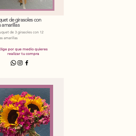
uet de girasoles con
 amarillas
quet de 3 girasoles con 12
as amarillas
Elige por que medio quieres
realizar tu compra