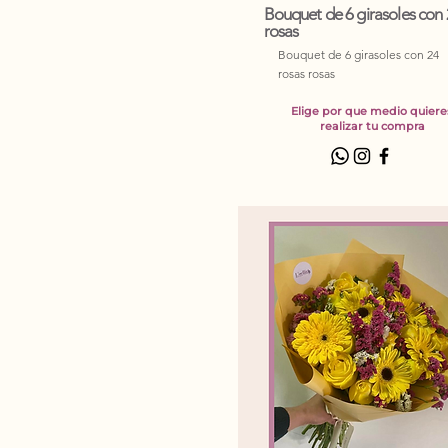
Bouquet de 6 girasoles con
rosas
Bouquet de 6 girasoles con 24
rosas rosas
Elige por que medio quiere
realizar tu compra