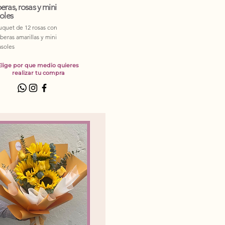
eras, rosas y mini
oles
quet de 12 rosas con
beras amarillas y mini
asoles
Elige por que medio quieres
realizar tu compra