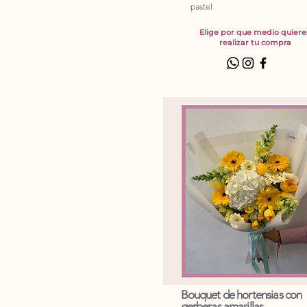
pastel
Elige por que medio quiere
realizar tu compra
Bouquet de hortensias con
gerberas amarillas