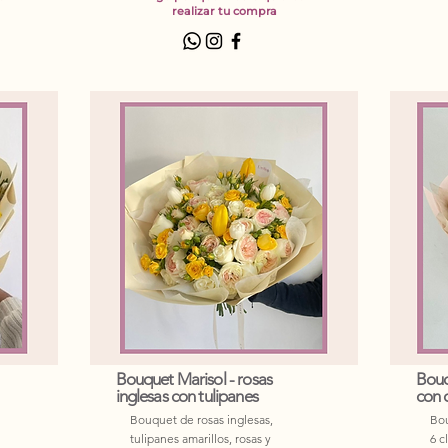
realizar tu compra
Bouquet Marisol - rosas
Bouq
inglesas con tulipanes
con 
Bouquet de rosas inglesas,
Bou
tulipanes amarillos, rosas y
6 c