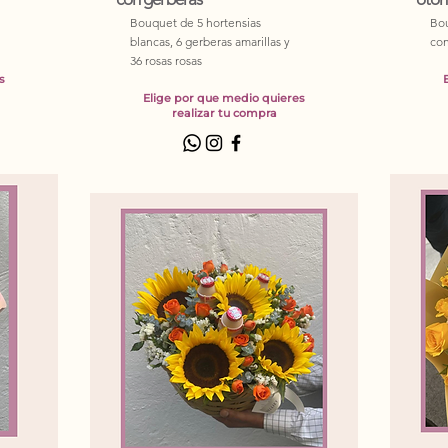
Bouquet de 5 hortensias
Bou
blancas, 6 gerberas amarillas y
con
36 rosas rosas
s
Elige por que medio quieres
realizar tu compra