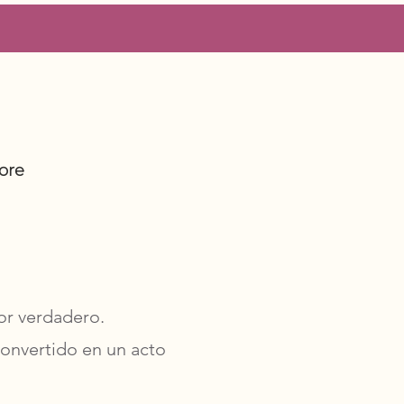
ore
mor verdadero.
 convertido en un acto