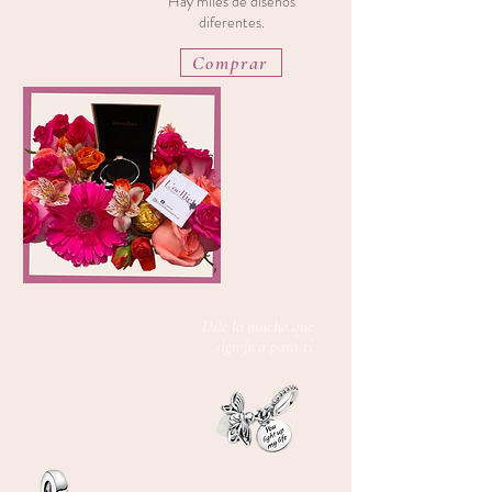
Hay miles de diseños
diferentes.
Comprar
Dile lo mucho que
significa para ti