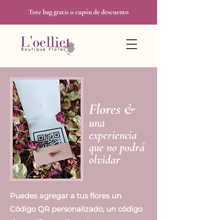
Tote bag gratis o cupón de descuento
Flores &
u
na
experiencia
que no podrá
olvidar
Puedes agregar a tus flores un
Código QR personalizado, un código